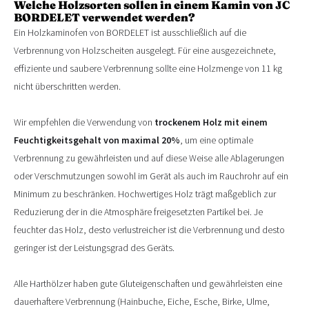
Welche Holzsorten sollen in einem Kamin von JC
BORDELET verwendet werden?
Ein Holzkaminofen von BORDELET ist ausschließlich auf die
Verbrennung von Holzscheiten ausgelegt. Für eine ausgezeichnete,
effiziente und saubere Verbrennung sollte eine Holzmenge von 11 kg
nicht überschritten werden.
Wir empfehlen die Verwendung von
trockenem Holz mit einem
Feuchtigkeitsgehalt von maximal 20%
, um eine optimale
Verbrennung zu gewährleisten und auf diese Weise alle Ablagerungen
oder Verschmutzungen sowohl im Gerät als auch im Rauchrohr auf ein
Minimum zu beschränken. Hochwertiges Holz trägt maßgeblich zur
Reduzierung der in die Atmosphäre freigesetzten Partikel bei. Je
feuchter das Holz, desto verlustreicher ist die Verbrennung und desto
geringer ist der Leistungsgrad des Geräts.
Alle Harthölzer haben gute Gluteigenschaften und gewährleisten eine
dauerhaftere Verbrennung (Hainbuche, Eiche, Esche, Birke, Ulme,