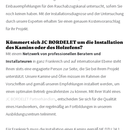
Einbauempfehlungen für den Rauchabzugskanal untersucht, sofern Sie
noch keinen haben. Mit der Installationsdiagnose und der Untersuchung
durch unsere Experten erhalten Sie einen genauen Kostenvoranschlag
für Ihr Projekt.
Kümmert sich JC BORDELET um die Installation
des Kamins oder des Holzofens?
Mit einem
Netzwerk von professionellen Beratern und
Installateuren
in ganz Frankreich und auf internationaler Ebene steht
Ihnen stets eine engagierte Person zur Seite, die Sie bei Ihrem Projekt
unterstützt. Unsere Kamine und Öfen müssen im Rahmen der
Vorschriften und gemäß unseren Empfehlungen installiert werden, um
einen optimalen Betrieb gewährleisten zu können. Mit Ihrer Wahl eines
JC BO
RDELET Partnerhändlers
, entscheiden Sie sich für die Qualität
eines Handwerkers, der regelmäßig an Fortbildungen in unserem
Ausbildungszentrum teilnimmt.
Für Frankreich muss die Installation eines Kamins gemäß NF DTU 24.1