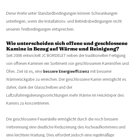
Diese Werte unter Standardbedingungen können Schwankungen
unterliegen, wenn die Installations- und Betriebsbedingungen nicht
unseren Testbedingungen entsprechen.
Wie unterscheiden sich offene und geschlossene
Kamine in Bezug auf Wärme und Reinigung?
Seit 2006 entwickelt JC BORDELET neben der traditionellen Fertigung
von offenen Kaminen ein Sortiment von geschlossenen Kaminöfen und
Öfen. Ziel ist es, eine
bessere Energieeffizienz
mit besserer
Wärmerückgabe zu erreichen. Der geschlossene Kamin ermöglicht es
daher, dank der Glasscheiben und der
Luftzufuhrregulierungsvorrichtungen mehr Wärme im Heizkörper des
Kamins zu konzentrieren.
Die geschlossene Feuerstelle ermöglicht durch die noch bessere
Verbrennung eine deutliche Reduzierung des Ascheaufkommens und
eine leichtere Wartung. Dies erfordert jedoch eine regelmäßige