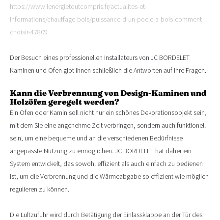
https://www.lenergietoutcompris.fr/actualites-et-
informations/chauffage-bois/puissance-d-un-poele-a-bois-comment-
choisir-47809
Der Besuch eines professionellen Installateurs von JC BORDELET
Kaminen und Öfen gibt Ihnen schließlich die Antworten auf Ihre Fragen.
Kann die Verbrennung von Design-Kaminen und
Holzöfen geregelt werden?
Ein Ofen oder Kamin soll nicht nur ein schönes Dekorationsobjekt sein,
mit dem Sie eine angenehme Zeit verbringen, sondern auch funktionell
sein, um eine bequeme und an die verschiedenen Bedürfnisse
angepasste Nutzung zu ermöglichen. JC BORDELET hat daher ein
System entwickelt, das sowohl effizient als auch einfach zu bedienen
ist, um die Verbrennung und die Wärmeabgabe so effizient wie möglich
regulieren zu können.
Die Luftzufuhr wird durch Betätigung der Einlassklappe an der Tür des