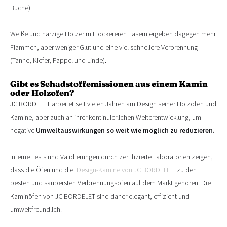
Buche).
Weiße und harzige Hölzer mit lockereren Fasern ergeben dagegen mehr
Flammen, aber weniger Glut und eine viel schnellere Verbrennung
(Tanne, Kiefer, Pappel und Linde).
Gibt es Schadstoffemissionen aus einem Kamin
oder Holzofen?
JC BORDELET arbeitet seit vielen Jahren am Design seiner Holzöfen und
Kamine, aber auch an ihrer kontinuierlichen Weiterentwicklung, um
negative
Umweltauswirkungen so weit wie möglich zu reduzieren.
Interne Tests und Validierungen durch zertifizierte Laboratorien zeigen,
dass die Öfen und die
Design-Kamine von JC BORDELET
zu den
besten und saubersten Verbrennungsöfen auf dem Markt gehören. Die
Kaminöfen von JC BORDELET sind daher elegant, effizient und
umweltfreundlich.