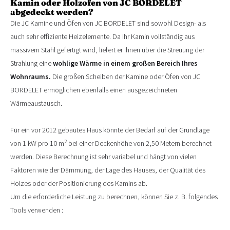
Kamin oder Holzofen von JC BORDELET
abgedeckt werden?
Die JC Kamine und Öfen von JC BORDELET sind sowohl Design- als
auch sehr effiziente Heizelemente. Da Ihr Kamin vollständig aus
massivem Stahl gefertigt wird, liefert er Ihnen über die Streuung der
Strahlung eine
wohlige Wärme in einem großen Bereich Ihres
Wohnraums.
Die großen Scheiben der Kamine oder Öfen von JC
BORDELET ermöglichen ebenfalls einen ausgezeichneten
Wärmeaustausch.
Für ein vor 2012 gebautes Haus könnte der Bedarf auf der Grundlage
2
von 1 kW pro 10 m
bei einer Deckenhöhe von 2,50 Metern berechnet
werden. Diese Berechnung ist sehr variabel und hängt von vielen
Faktoren wie der Dämmung, der Lage des Hauses, der Qualität des
Holzes oder der Positionierung des Kamins ab.
Um die erforderliche Leistung zu berechnen, können Sie z. B. folgendes
Tools verwenden :