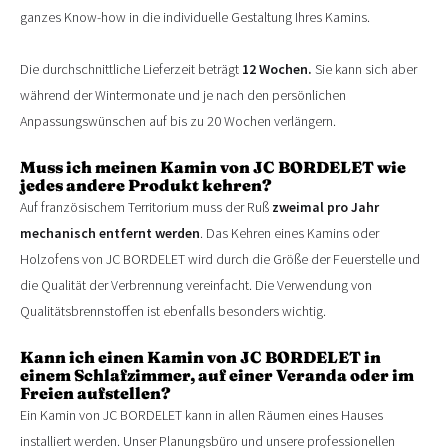
ganzes Know-how in die individuelle Gestaltung Ihres Kamins.
Die durchschnittliche Lieferzeit beträgt
12 Wochen.
Sie kann sich aber
während der Wintermonate und je nach den persönlichen
Anpassungswünschen auf bis zu 20 Wochen verlängern.
Muss ich meinen Kamin von JC BORDELET wie
jedes andere Produkt kehren?
Auf französischem Territorium muss der Ruß
zweimal pro Jahr
mechanisch entfernt werden
. Das Kehren eines Kamins oder
Holzofens von JC BORDELET wird durch die Größe der Feuerstelle und
die Qualität der Verbrennung vereinfacht. Die Verwendung von
Qualitätsbrennstoffen ist ebenfalls besonders wichtig.
Kann ich einen Kamin von JC BORDELET in
einem Schlafzimmer, auf einer Veranda oder im
Freien aufstellen?
Ein Kamin von JC BORDELET kann in allen Räumen eines Hauses
installiert werden. Unser Planungsbüro und unsere professionellen