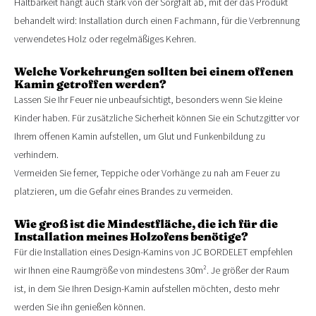
Haltbarkeit hängt auch stark von der Sorgfalt ab, mit der das Produkt
behandelt wird: Installation durch einen Fachmann, für die Verbrennung
verwendetes Holz oder regelmäßiges Kehren.
Welche Vorkehrungen sollten bei einem offenen
Kamin getroffen werden?
Lassen Sie Ihr Feuer nie unbeaufsichtigt, besonders wenn Sie kleine
Kinder haben. Für zusätzliche Sicherheit können Sie ein Schutzgitter vor
Ihrem offenen Kamin aufstellen, um Glut und Funkenbildung zu
verhindern.
Vermeiden Sie ferner, Teppiche oder Vorhänge zu nah am Feuer zu
platzieren, um die Gefahr eines Brandes zu vermeiden.
Wie groß ist die Mindestfläche, die ich für die
Installation meines Holzofens benötige?
Für die Installation eines Design-Kamins von JC BORDELET empfehlen
wir Ihnen eine Raumgröße von mindestens 30m². Je größer der Raum
ist, in dem Sie Ihren Design-Kamin aufstellen möchten, desto mehr
werden Sie ihn genießen können.