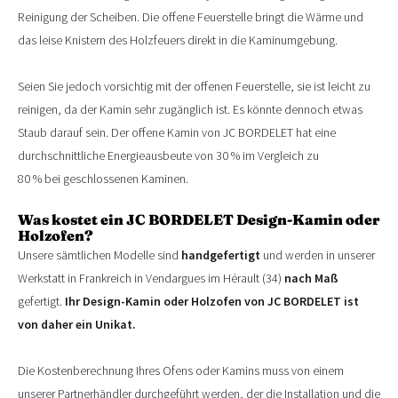
Reinigung der Scheiben. Die offene Feuerstelle bringt die Wärme und
das leise Knistern des Holzfeuers direkt in die Kaminumgebung.
Seien Sie jedoch vorsichtig mit der offenen Feuerstelle, sie ist leicht zu
reinigen, da der Kamin sehr zugänglich ist. Es könnte dennoch etwas
Staub darauf sein. Der offene Kamin von JC BORDELET hat eine
durchschnittliche Energieausbeute von 30 % im Vergleich zu
80 % bei geschlossenen Kaminen.
Was kostet ein JC BORDELET Design-Kamin oder
Holzofen?
Unsere sämtlichen Modelle sind
handgefertigt
und werden in unserer
Werkstatt in Frankreich in Vendargues im Hérault (34)
nach Maß
gefertigt.
Ihr Design-Kamin oder Holzofen von JC BORDELET ist
von daher ein Unikat.
Die Kostenberechnung Ihres Ofens oder Kamins muss von einem
unserer Partnerhändler durchgeführt werden, der die Installation und die