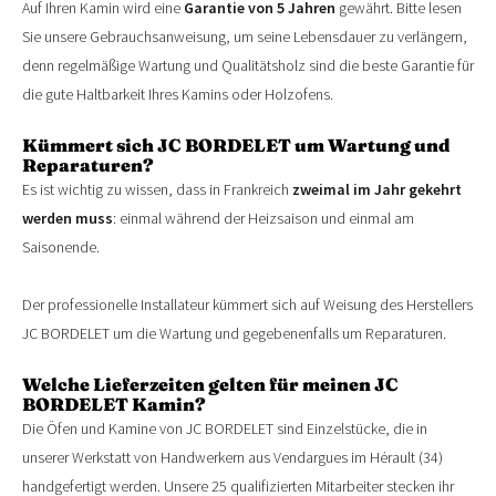
Auf Ihren Kamin wird eine
Garantie von 5 Jahren
gewährt. Bitte lesen
Sie unsere Gebrauchsanweisung, um seine Lebensdauer zu verlängern,
denn regelmäßige Wartung und Qualitätsholz sind die beste Garantie für
die gute Haltbarkeit Ihres Kamins oder Holzofens.
Kümmert sich JC BORDELET um Wartung und
Reparaturen?
Es ist wichtig zu wissen, dass in Frankreich
zweimal im Jahr gekehrt
werden muss
: einmal während der Heizsaison und einmal am
Saisonende.
Der professionelle Installateur kümmert sich auf Weisung des Herstellers
JC BORDELET um die Wartung und gegebenenfalls um Reparaturen.
Welche Lieferzeiten gelten für meinen JC
BORDELET Kamin?
Die Öfen und Kamine von JC BORDELET sind Einzelstücke, die in
unserer Werkstatt von Handwerkern aus Vendargues im Hérault (34)
handgefertigt werden. Unsere 25 qualifizierten Mitarbeiter stecken ihr