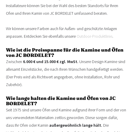
Installateure können Sie bei der Wahl des besten Standorts für Ihren
Ofen und Ihren Kamin von JC BORDELET umfassend beraten.
Wir können unsere Farben auch für Außen- und geschützte Anlagen
anpassen. Entdecken Sie ebenfalls unsere
Outdoor-Produktlinie
.
Wie ist die Preisspanne für die Kamine und Öfen
von
JC BORDELET?
Zwischen
6.000 € und 15.000 € zgl. MwSt.
Unsere Design-Kamine sind
allesamt Einzelstücke, die nach Ihren Wünschen handgefertigt werden.
(Der Preis wird als Richtwert angegeben, ohne Installation, Rohr und
Zubehör).
Wie lange halten die Kamine und Öfen von JC
BORDELET?
Seit 1975 sind unsere Öfen und Kamine aufgrund ihrer Form und der von
uns verwendeten Materialien zeitlos geworden. Diese sorgen dafür,
dass Ihr Ofen oder Kamin
außergewöhnlich lange hält.
Die