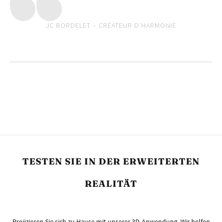
JC BORDELET – CRÉATEUR D’HARMONIE
TESTEN SIE IN DER ERWEITERTEN
REALITÄT
Projizieren Sie sich zu Hause mit unserer 3D-Anwendung. Wir helfen