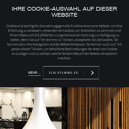
IHRE COOKIE-AUSWAHL AUF DIESER
WEBSITE
Startseite
Katalog
Cookies sind wichtig für das ordnungsgemäße Funktionieren einer Website. Um Ihre
Erfahrung zu verbessern, verwenden wir Cookies, um Statistiken zu sammeln und
Ihnen Videos und Schaltflächen zur gemeinsamen Nutzung zur Verfügung zu
stellen. Wenn Sie auf "Ich stimme zu" klicken, akzeptieren Sie alle Cookies. Sie
können dann Ihre Navigation auf der Website fortsetzen. Sie können auch auf "Ich
personalisiere" klicken, um detaillierte Beschreibungen der Arten von Cookies
anzuzeigen und zu wählen, welche Sie beim Besuch der Website akzeptieren
möchten.
MEHR ...
ICH STIMME ZU