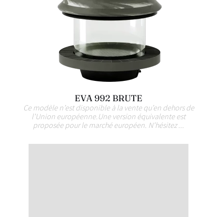
EVA 992 BRUTE
Ce modèle n’est disponible à la vente qu’en dehors de
l’Union européenne.Une version équivalente est
proposée pour le marché européen. N’hésitez ...