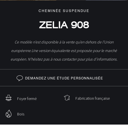
CHEMINÉE SUSPENDUE
ZELIA 908
Ce modèle n’est disponible à la vente qu’en dehors de l’Union
européenne.Une version équivalente est proposée pour le marché
européen. N’hésitez pas à nous contacter pour plus d’informations.
DEMANDEZ UNE ÉTUDE PERSONNALISÉE
Fabrication française
Foyer fermé
Bois