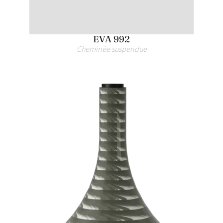
EVA 992
Cheminée suspendue