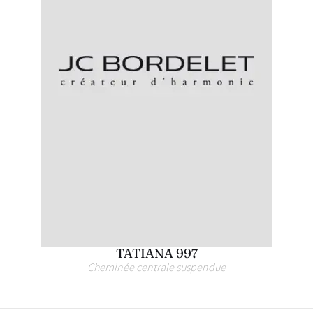
TATIANA 997
Cheminée centrale suspendue