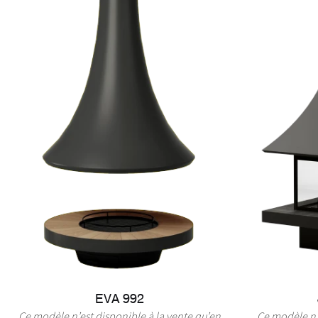
EVA 992
Ce modèle n’est disponible à la vente qu’en
Ce modèle n’e