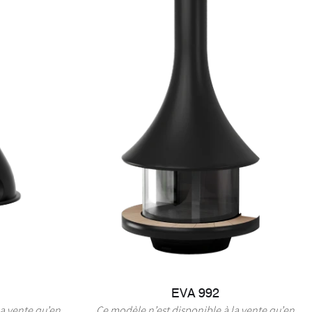
EVA 992
la vente qu’en
Ce modèle n’est disponible à la vente qu’en