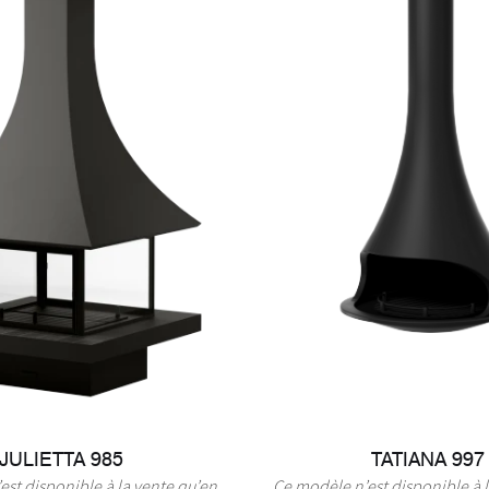
JULIETTA 985
TATIANA 997
st disponible à la vente qu’en
Ce modèle n’est disponible à 