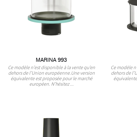
MARINA 993
Ce modèle n’est disponible à la vente qu’en
Ce modèle n’e
dehors de l’Union européenne.Une version
dehors de l’
équivalente est proposée pour le marché
équivalente
européen. N’hésitez ...