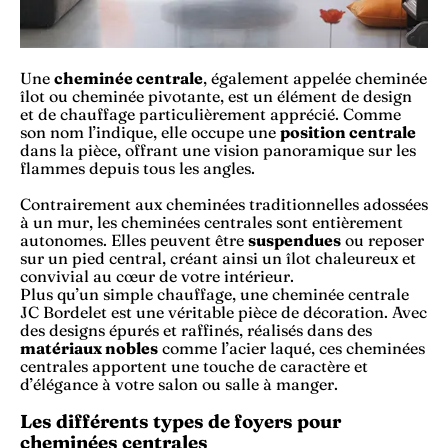
Une
cheminée centrale
, également appelée cheminée
îlot ou cheminée pivotante, est un élément de design
et de chauffage particulièrement apprécié. Comme
son nom l’indique, elle occupe une
position centrale
dans la pièce, offrant une vision panoramique sur les
flammes depuis tous les angles.
Contrairement aux cheminées traditionnelles adossées
à un mur, les cheminées centrales sont entièrement
autonomes. Elles peuvent être
suspendues
ou reposer
sur un pied central, créant ainsi un îlot chaleureux et
convivial au cœur de votre intérieur.
Plus qu’un simple chauffage, une cheminée centrale
JC Bordelet est une véritable pièce de décoration. Avec
des designs épurés et raffinés, réalisés dans des
matériaux nobles
comme l’acier laqué, ces cheminées
centrales apportent une touche de caractère et
d’élégance à votre salon ou salle à manger.
Les différents types de foyers pour
cheminées centrales