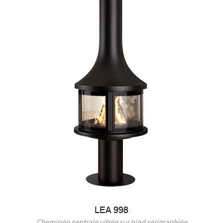
LEA 998
Cheminée centrale vitrée sur pied sérigraphiée