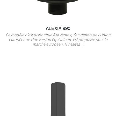
ALEXIA 995
Ce modèle n’est disponible à la vente qu’en dehors de l’Union
européenne.Une version équivalente est proposée pour le
marché européen. N’hésitez ...