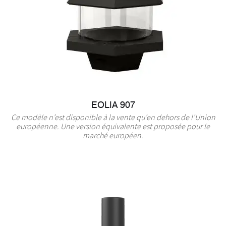
EOLIA 907
Ce modèle n’est disponible à la vente qu’en dehors de l’Union
européenne. Une version équivalente est proposée pour le
marché européen.