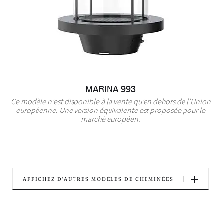
MARINA 993
Ce modèle n’est disponible à la vente qu’en dehors de l’Union
européenne. Une version équivalente est proposée pour le
marché européen.
AFFICHEZ D'AUTRES MODÈLES DE CHEMINÉES