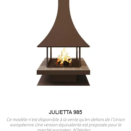
JULIETTA 985
Ce modèle n’est disponible à la vente qu’en dehors de l’Union
européenne.Une version équivalente est proposée pour le
marché européen. N’hésitez ...