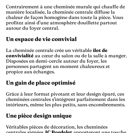
Contrairement à une cheminée murale qui chauffe de
manière localisée, la cheminée centrale diffuse la
chaleur de façon homogène dans toute la pièce. Vous
profitez ainsi d’une atmosphère douillette partout
autour du foyer central.
Un espace de vie convivial
La cheminée centrale crée un véritable
îlot de
convivialité
au cœur du salon ou de la salle à manger.
Disposées en demi-cercle autour du foyer, les
personnes partagent un moment chaleureux et
propice aux échanges.
Un gain de place optimisé
Grâce à leur format pivotant et leur design épuré, ces
cheminées centrales s’intègrent parfaitement dans les
intérieurs, même les plus petits, sans encombrements.
Une pièce design unique
Véritables pièces de décoration, les cheminées
centrales signées
JC Bordelet
apporteront une touche