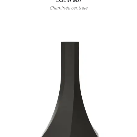
EOLIA 907
Cheminée centrale