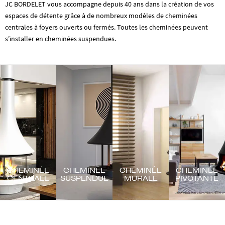
JC BORDELET vous accompagne depuis 40 ans dans la création de vos
espaces de détente grâce à de nombreux modèles de cheminées
centrales à foyers ouverts ou fermés. Toutes les cheminées peuvent
s’installer en cheminées suspendues.
CHEMINÉE
CHEMINÉE
CHEMINÉE
CHEMINÉE
CENTRALE
SUSPENDUE
MURALE
PIVOTANTE