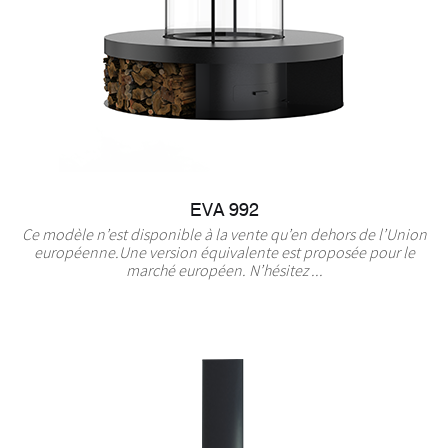
EVA 992
Ce modèle n’est disponible à la vente qu’en dehors de l’Union
européenne.Une version équivalente est proposée pour le
marché européen. N’hésitez ...