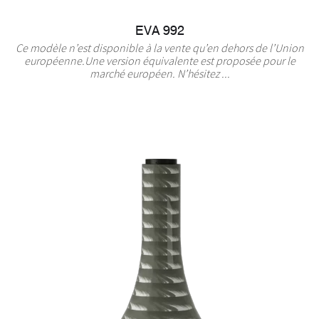
EVA 992
Ce modèle n’est disponible à la vente qu’en dehors de l’Union
européenne.Une version équivalente est proposée pour le
marché européen. N’hésitez ...