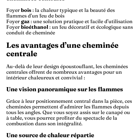
Foyer
bois
: la chaleur typique et la beauté des
flammes d’un feu de bois
Foyer
gaz
: une solution pratique et facile d’utilisation
Foyer
bioéthanol
: un feu décoratif et écologique sans
conduit de cheminée
Les avantages d’une cheminée
centrale
Au-delà de leur design époustouflant, les cheminées
centrales offrent de nombreux avantages pour un
intérieur chaleureux et convivial :
Une vision panoramique sur les flammes
Grâce à leur positionnement central dans la pièce, ces
cheminées permettent d’admirer les flammes depuis
tous les angles. Que vous soyez assis sur le canapé ou
à table, vous pourrez profiter du spectacle de la
combustion dans son intégralité.
Une source de chaleur répartie