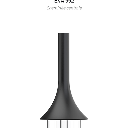
EVA 992
Cheminée centrale