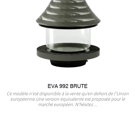
EVA 992 BRUTE
Ce modèle n’est disponible à la vente qu’en dehors de l’Union
européenne.Une version équivalente est proposée pour le
marché européen. N’hésitez ...