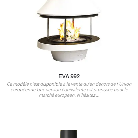
EVA 992
Ce modèle n’est disponible à la vente qu’en dehors de l’Union
européenne.Une version équivalente est proposée pour le
marché européen. N’hésitez ...