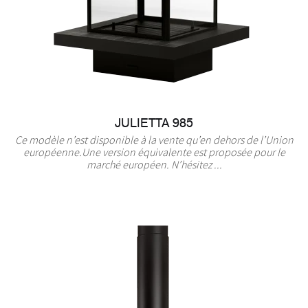
JULIETTA 985
Ce modèle n’est disponible à la vente qu’en dehors de l’Union
européenne.Une version équivalente est proposée pour le
marché européen. N’hésitez ...