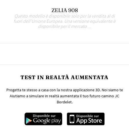
ZELIA 908
Questo modello è disponibile solo per la vendita al di
fuori dell’Unione Europea. Una versione equivalente è
disponibile per il mercato ...
TEST IN REALTÀ AUMENTATA
Progetta te stesso a casa con la nostra applicazione 3D. Noi siamo te
Aiutiamo a simulare in realtà aumentata il tuo futuro camino JC
Bordelet.