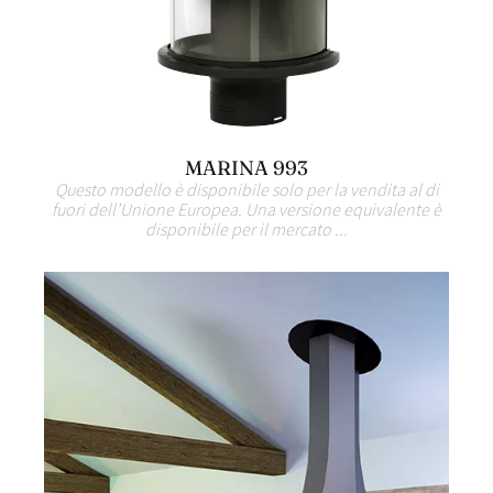
MARINA 993
Questo modello è disponibile solo per la vendita al di
fuori dell’Unione Europea. Una versione equivalente è
disponibile per il mercato ...