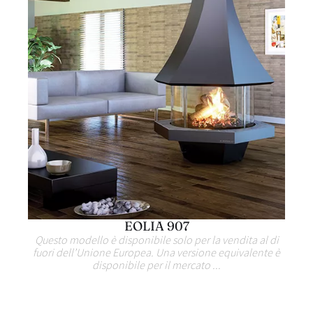
EOLIA 907
Questo modello è disponibile solo per la vendita al di
fuori dell’Unione Europea. Una versione equivalente è
disponibile per il mercato ...