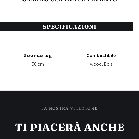
SPECIFICAZIONI
Size max log
Combustibile
50 cm
wood, Bois
LA NOSTRA SELEZIONE
TI PIACERÀ ANCHE