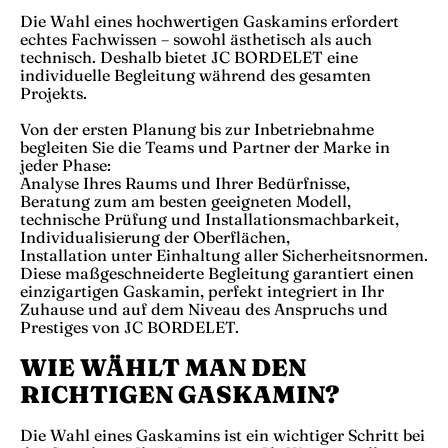
Die Wahl eines hochwertigen Gaskamins erfordert
echtes Fachwissen – sowohl ästhetisch als auch
technisch. Deshalb bietet JC BORDELET eine
individuelle Begleitung während des gesamten
Projekts.
Von der ersten Planung bis zur Inbetriebnahme
begleiten Sie die Teams und Partner der Marke in
jeder Phase:
Analyse Ihres Raums und Ihrer Bedürfnisse,
Beratung zum am besten geeigneten Modell,
technische Prüfung und Installationsmachbarkeit,
Individualisierung der Oberflächen,
Installation unter Einhaltung aller Sicherheitsnormen.
Diese maßgeschneiderte Begleitung garantiert einen
einzigartigen Gaskamin, perfekt integriert in Ihr
Zuhause und auf dem Niveau des Anspruchs und
Prestiges von JC BORDELET.
WIE WÄHLT MAN DEN
RICHTIGEN GASKAMIN?
Die Wahl eines Gaskamins ist ein wichtiger Schritt bei