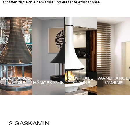
schaffen zugleich eine warme und elegante Atmosphäre.
BIOETHANOL-
ZENTRALE
WANDHÄNGE
KAMINE
HÄNGEKAMIN
KAMINE
KAMINE
2 GASKAMIN