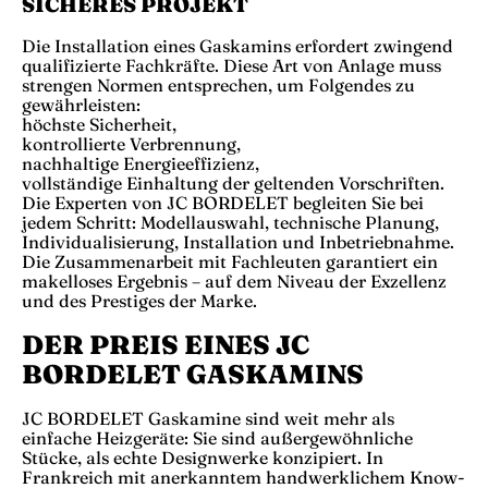
SICHERES PROJEKT
Die Installation eines Gaskamins erfordert zwingend
qualifizierte Fachkräfte. Diese Art von Anlage muss
strengen Normen entsprechen, um Folgendes zu
gewährleisten:
höchste Sicherheit,
kontrollierte Verbrennung,
nachhaltige Energieeffizienz,
vollständige Einhaltung der geltenden Vorschriften.
Die Experten von JC BORDELET begleiten Sie bei
jedem Schritt: Modellauswahl, technische Planung,
Individualisierung, Installation und Inbetriebnahme.
Die Zusammenarbeit mit Fachleuten garantiert ein
makelloses Ergebnis – auf dem Niveau der Exzellenz
und des Prestiges der Marke.
DER PREIS EINES JC
BORDELET GASKAMINS
JC BORDELET Gaskamine sind weit mehr als
einfache Heizgeräte: Sie sind außergewöhnliche
Stücke, als echte Designwerke konzipiert. In
Frankreich mit anerkanntem handwerklichem Know-