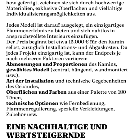
how gefertigt, zeichnen sie sich durch hochwertige
Materialien, exklusive Oberflächen und vielfältige
Individualisierungsmöglichkeiten aus.
Jedes Modell ist darauf ausgelegt, ein einzigartiges
Flammenerlebnis zu bieten und sich nahtlos in
anspruchsvollste Interieurs einzufügen.
Der Preis beginnt bei etwa 15.000 € für den Kamin
selbst, zuzüglich Installations- und Abgaskosten. Da
jedes Projekt einzigartig ist, kann der Endpreis je
nach mehreren Faktoren variieren:
Abmessungen und Proportionen
des Kamins,
gewähltes Modell
(zentral, hängend, wandmontiert
usw.),
Art der Installation
und technische Gegebenheiten
des Gebäudes,
Oberflächen und Farben
aus einer Palette von 180
Tönen,
technische Optionen
wie Fernbedienung,
Flammenregulierung, spezielle Verkleidungen,
Zubehör usw.
EINE NACHHALTIGE UND
WERTSTEIGERNDE