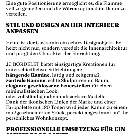
Eine gute Positionierung ermöglicht es, die Flamme
voll zu genießen und die Wärme optimal im Raum zu
verteilen.
STIL UND DESIGN AN IHR INTERIEUR
ANPASSEN
Heute ist der Gaskamin ein echtes Designobjekt. Er
heizt nicht nur, sondern veredelt die Innenarchitektur
und prägt den Charakter der Einrichtung.
JC BORDELET bietet einzigartige Kreationen für
unterschiedlichste Stilrichtungen:
hängende Kamine
, luftig und zeitgemäß,
zentrale Kamine
, echte Skulpturen im Raum,
elegante geschlossene Feuerstellen
für einen
minimalistischen Look,
oder vollständig individualisierbare Modelle.
Dank der ikonischen Linien der Marke und einer
Farbpalette mit 180 Tönen wird jeder Kamin zu einem
maßgeschneiderten Stück, perfekt abgestimmt auf Ihr
persönliches Wohnkonzept.
PROFESSIONELLE UMSETZUNG FÜR EIN