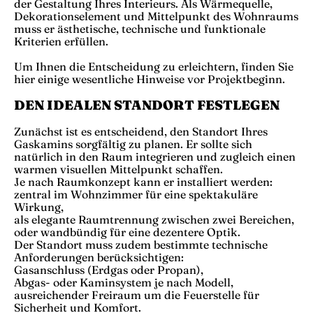
der Gestaltung Ihres Interieurs. Als Wärmequelle,
Dekorationselement und Mittelpunkt des Wohnraums
muss er ästhetische, technische und funktionale
Kriterien erfüllen.
Um Ihnen die Entscheidung zu erleichtern, finden Sie
hier einige wesentliche Hinweise vor Projektbeginn.
DEN IDEALEN STANDORT FESTLEGEN
Zunächst ist es entscheidend, den Standort Ihres
Gaskamins sorgfältig zu planen. Er sollte sich
natürlich in den Raum integrieren und zugleich einen
warmen visuellen Mittelpunkt schaffen.
Je nach Raumkonzept kann er installiert werden:
zentral im Wohnzimmer für eine spektakuläre
Wirkung,
als elegante Raumtrennung zwischen zwei Bereichen,
oder wandbündig für eine dezentere Optik.
Der Standort muss zudem bestimmte technische
Anforderungen berücksichtigen:
Gasanschluss (Erdgas oder Propan),
Abgas- oder Kaminsystem je nach Modell,
ausreichender Freiraum um die Feuerstelle für
Sicherheit und Komfort.