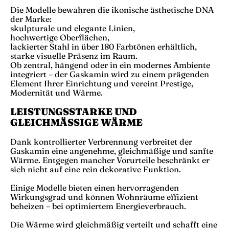
Die Modelle bewahren die ikonische ästhetische DNA
der Marke:
skulpturale und elegante Linien,
hochwertige Oberflächen,
lackierter Stahl in über 180 Farbtönen erhältlich,
starke visuelle Präsenz im Raum.
Ob zentral, hängend oder in ein modernes Ambiente
integriert – der Gaskamin wird zu einem prägenden
Element Ihrer Einrichtung und vereint Prestige,
Modernität und Wärme.
LEISTUNGSSTARKE UND
GLEICHMÄSSIGE WÄRME
Dank kontrollierter Verbrennung verbreitet der
Gaskamin eine angenehme, gleichmäßige und sanfte
Wärme. Entgegen mancher Vorurteile beschränkt er
sich nicht auf eine rein dekorative Funktion.
Einige Modelle bieten einen hervorragenden
Wirkungsgrad und können Wohnräume effizient
beheizen – bei optimiertem Energieverbrauch.
Die Wärme wird gleichmäßig verteilt und schafft eine