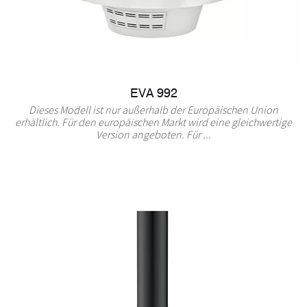
EVA 992
Dieses Modell ist nur außerhalb der Europäischen Union
erhältlich. Für den europäischen Markt wird eine gleichwertige
Version angeboten. Für ...