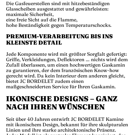
Die Gasfeuerstellen sind mit hitzebeständigen
Glasscheiben ausgestattet und gewährleisten:
maximale Sicherheit,
eine freie Sicht auf die Flamme,
hohe Beständigkeit gegen Temperaturschocks.
PREMIUM-VERARBEITUNG BIS INS
KLEINSTE DETAIL
Jede Komponente wird mit größter Sorgfalt gefertigt:
Griffe, Verkleidungen, Deflektoren … nichts wird dem
Zufall überlassen, um einen hochwertigen Gaskamin
zu garantieren, der dem französischen Know-how
gerecht wird. Da kein Interieur dem anderen gleicht,
bietet JC BORDELET zudem einen
maßgeschneiderten Service für Ihren Gaskamin.
IKONISCHE DESIGNS – GANZ
NACH IHREN WÜNSCHEN
Seit über 40 Jahren entwirft JC BORDELET Kamine
mit ikonischem Design, bekannt für ihre skulpturalen
Linien und ihre starke architektonische Präsenz.