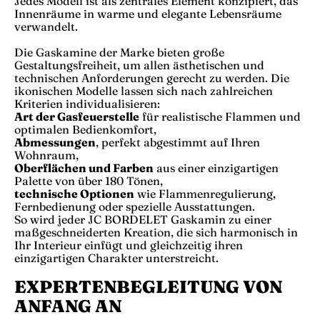
Jedes Modell ist als zentrales Element konzipiert, das
Innenräume in warme und elegante Lebensräume
verwandelt.
Die Gaskamine der Marke bieten große
Gestaltungsfreiheit, um allen ästhetischen und
technischen Anforderungen gerecht zu werden. Die
ikonischen Modelle lassen sich nach zahlreichen
Kriterien individualisieren:
Art der Gasfeuerstelle
für realistische Flammen und
optimalen Bedienkomfort,
Abmessungen
, perfekt abgestimmt auf Ihren
Wohnraum,
Oberflächen und Farben
aus einer einzigartigen
Palette von über 180 Tönen,
technische Optionen
wie Flammenregulierung,
Fernbedienung oder spezielle Ausstattungen.
So wird jeder JC BORDELET Gaskamin zu einer
maßgeschneiderten Kreation, die sich harmonisch in
Ihr Interieur einfügt und gleichzeitig ihren
einzigartigen Charakter unterstreicht.
EXPERTENBEGLEITUNG VON
ANFANG AN