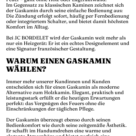
Im Gegensatz zu klassischen Kaminen zeichnet sich
der Gaskamin durch seine einfache Bedienung aus:
Die Zündung erfolgt sofort, häufig per Fernbedienung
oder integriertem Schalter, und bietet damit höchsten
Komfort im Alltag.
Bei JC BORDELET wird der Gaskamin weit mehr als
nur ein Heizgerät: Er ist ein echtes Designelement und
eine Signatur französischer Gestaltung.
WARUM EINEN GASKAMIN
WÄHLEN?
Immer mehr unserer Kundinnen und Kunden
entscheiden sich für einen Gaskamin als moderne
Alternative zum Holzkamin. Elegant, praktisch und
leistungsstark erfüllt er die heutigen Erwartungen
perfekt: das Vergnügen des Feuers ohne die
Einschränkungen der täglichen Pflege.
Der Gaskamin überzeugt ebenso durch seinen
Bedienkomfort wie durch seine zeitgemäße Ästhetik.
Er schafft im Handumdrehen eine warme und
elegante Atmosphäre und bietet zugleich eine