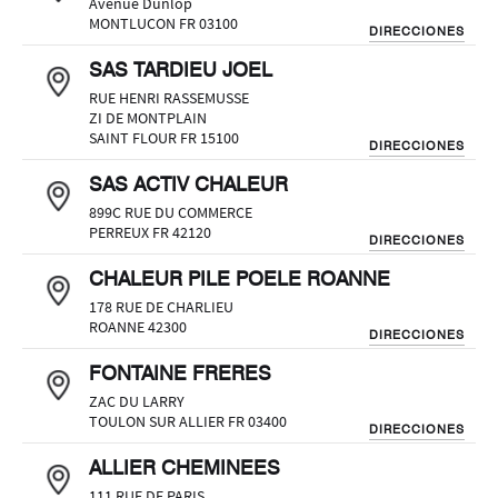
Avenue Dunlop
MONTLUCON FR 03100
DIRECCIONES
SAS TARDIEU JOEL
RUE HENRI RASSEMUSSE
ZI DE MONTPLAIN
SAINT FLOUR FR 15100
DIRECCIONES
SAS ACTIV CHALEUR
899C RUE DU COMMERCE
PERREUX FR 42120
DIRECCIONES
CHALEUR PILE POELE ROANNE
178 RUE DE CHARLIEU
ROANNE 42300
DIRECCIONES
FONTAINE FRERES
ZAC DU LARRY
TOULON SUR ALLIER FR 03400
DIRECCIONES
ALLIER CHEMINEES
111 RUE DE PARIS