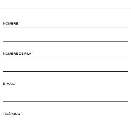
*
NOMBRE
*
NOMBRE DE PILA
*
E-MAIL
*
TELÉFONO