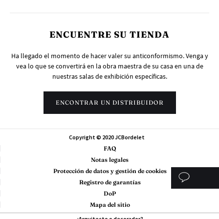
ENCUENTRE SU TIENDA
Ha llegado el momento de hacer valer su anticonformismo. Venga y
vea lo que se convertirá en la obra maestra de su casa en una de
nuestras salas de exhibición específicas.
ENCONTRAR UN DISTRIBUIDOR
Copyright © 2020 JCBordelet
FAQ
Notas legales
Protección de datos y gestión de cookies
Registro de garantías
DoP
Mapa del sitio
¿Arquitecto o decorador?