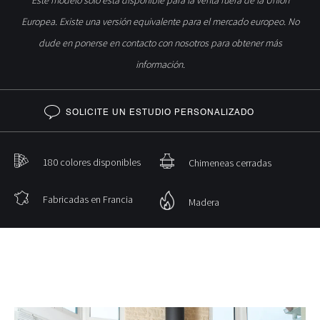
Este modelo solo está disponible para la venta fuera de la Unión
Europea. Existe una versión equivalente para el mercado europeo. No
dude en ponerse en contacto con nosotros para obtener más
información.
SOLICITE UN ESTUDIO PERSONALIZADO
180 colores disponibles
Chimeneas cerradas
Fabricadas en Francia
Madera