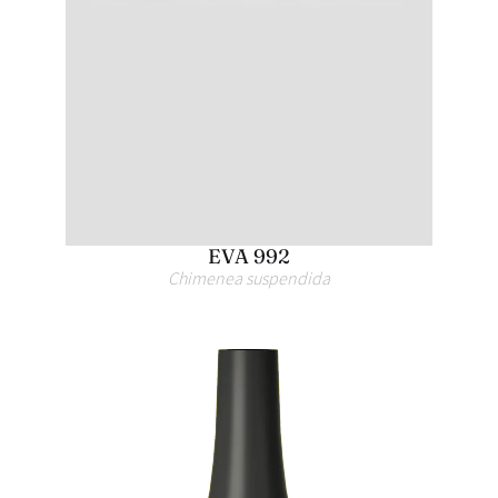
EVA 992
Chimenea suspendida