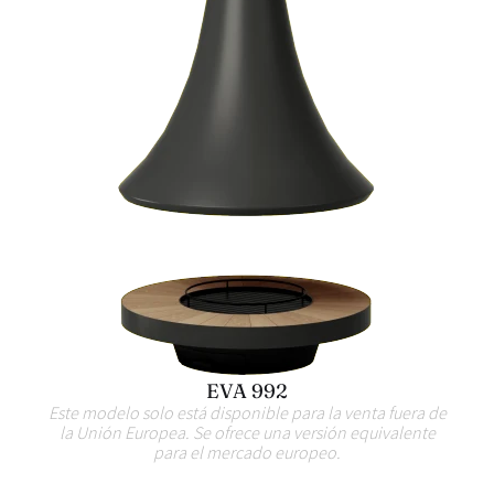
EVA 992
Este modelo solo está disponible para la venta fuera de
la Unión Europea. Se ofrece una versión equivalente
para el mercado europeo.