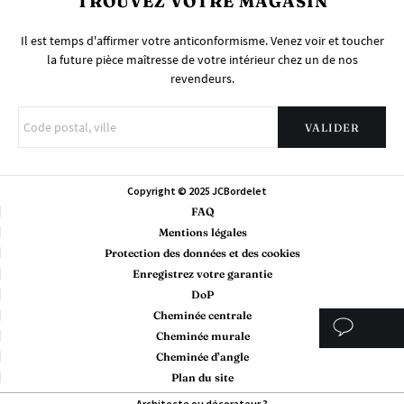
TROUVEZ VOTRE MAGASIN
Il est temps d'affirmer votre anticonformisme. Venez voir et toucher
la future pièce maîtresse de votre intérieur chez un de nos
revendeurs.
Copyright © 2025 JCBordelet
FAQ
Mentions légales
Protection des données et des cookies
Enregistrez votre garantie
DoP
Cheminée centrale
Cheminée murale
Cheminée d’angle
Plan du site
Architecte ou décorateur ?