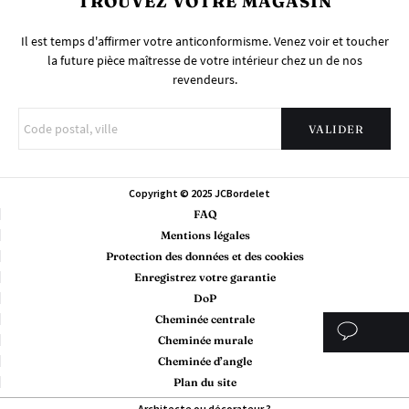
TROUVEZ VOTRE MAGASIN
Il est temps d'affirmer votre anticonformisme. Venez voir et toucher
la future pièce maîtresse de votre intérieur chez un de nos
revendeurs.
Copyright © 2025 JCBordelet
FAQ
Mentions légales
Protection des données et des cookies
Enregistrez votre garantie
DoP
Cheminée centrale
Cheminée murale
Cheminée d’angle
Plan du site
Architecte ou décorateur ?