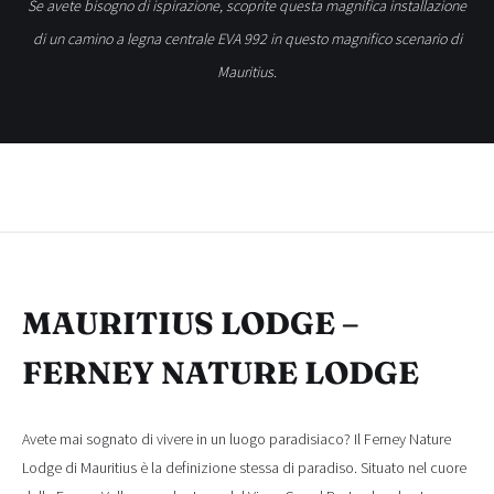
Se avete bisogno di ispirazione, scoprite questa magnifica installazione
di un camino a legna centrale EVA 992 in questo magnifico scenario di
Mauritius.
MAURITIUS LODGE –
FERNEY NATURE LODGE
Avete mai sognato di vivere in un luogo paradisiaco? Il Ferney Nature
Lodge di Mauritius è la definizione stessa di paradiso. Situato nel cuore