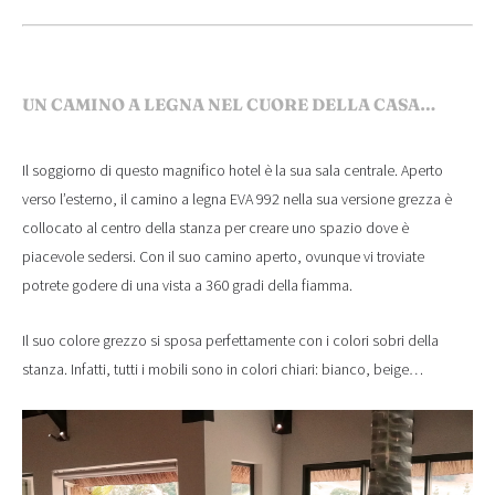
UN CAMINO A LEGNA NEL CUORE DELLA CASA…
Il soggiorno di questo magnifico hotel è la sua sala centrale. Aperto
verso l’esterno, il camino a legna EVA 992 nella sua versione grezza è
collocato al centro della stanza per creare uno spazio dove è
piacevole sedersi. Con il suo camino aperto, ovunque vi troviate
potrete godere di una vista a 360 gradi della fiamma.
Il suo colore grezzo si sposa perfettamente con i colori sobri della
stanza. Infatti, tutti i mobili sono in colori chiari: bianco, beige…