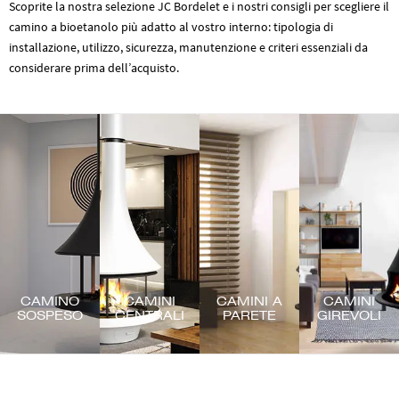
Scoprite la nostra selezione JC Bordelet e i nostri consigli per scegliere il
camino a bioetanolo più adatto al vostro interno: tipologia di
installazione, utilizzo, sicurezza, manutenzione e criteri essenziali da
considerare prima dell’acquisto.
CAMINO
CAMINI
CAMINI A
CAMINI
SOSPESO
CENTRALI
PARETE
GIREVOLI