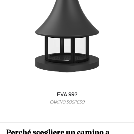
EVA 992
CAMINO SOSPESO
Perché scegliere un camino a