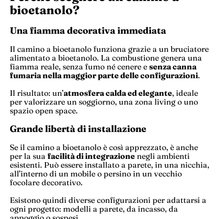
bioetanolo?
Una fiamma decorativa immediata
Il camino a bioetanolo funziona grazie a un bruciatore
alimentato a bioetanolo. La combustione genera una
fiamma reale, senza fumo né cenere e
senza canna
fumaria nella maggior parte delle configurazioni
.
Il risultato: un’
atmosfera calda ed elegante
, ideale
per valorizzare un soggiorno, una zona living o uno
spazio open space.
Grande libertà di installazione
Se il camino a bioetanolo è così apprezzato, è anche
per la sua
facilità di integrazione
negli ambienti
esistenti. Può essere installato a parete, in una nicchia,
all’interno di un mobile o persino in un vecchio
focolare decorativo.
Esistono quindi diverse configurazioni per adattarsi a
ogni progetto: modelli a parete, da incasso, da
appoggio o sospesi.