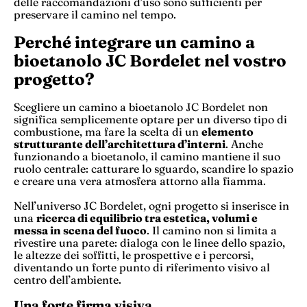
delle raccomandazioni d’uso sono sufficienti per
preservare il camino nel tempo.
Perché integrare un camino a
bioetanolo JC Bordelet nel vostro
progetto?
Scegliere un camino a bioetanolo JC Bordelet non
significa semplicemente optare per un diverso tipo di
combustione, ma fare la scelta di un
elemento
strutturante dell’architettura d’interni
. Anche
funzionando a bioetanolo, il camino mantiene il suo
ruolo centrale: catturare lo sguardo, scandire lo spazio
e creare una vera atmosfera attorno alla fiamma.
Nell’universo JC Bordelet, ogni progetto si inserisce in
una
ricerca di equilibrio tra estetica, volumi e
messa in scena del fuoco
. Il camino non si limita a
rivestire una parete: dialoga con le linee dello spazio,
le altezze dei soffitti, le prospettive e i percorsi,
diventando un forte punto di riferimento visivo al
centro dell’ambiente.
Una forte firma visiva