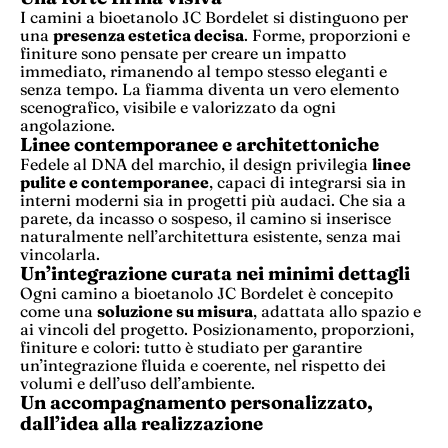
I camini a bioetanolo JC Bordelet si distinguono per
una
presenza estetica decisa
. Forme, proporzioni e
finiture sono pensate per creare un impatto
immediato, rimanendo al tempo stesso eleganti e
senza tempo. La fiamma diventa un vero elemento
scenografico, visibile e valorizzato da ogni
angolazione.
Linee contemporanee e architettoniche
Fedele al DNA del marchio, il design privilegia
linee
pulite e contemporanee
, capaci di integrarsi sia in
interni moderni sia in progetti più audaci. Che sia a
parete, da incasso o sospeso, il camino si inserisce
naturalmente nell’architettura esistente, senza mai
vincolarla.
Un’integrazione curata nei minimi dettagli
Ogni camino a bioetanolo JC Bordelet è concepito
come una
soluzione su misura
, adattata allo spazio e
ai vincoli del progetto. Posizionamento, proporzioni,
finiture e colori: tutto è studiato per garantire
un’integrazione fluida e coerente, nel rispetto dei
volumi e dell’uso dell’ambiente.
Un accompagnamento personalizzato,
dall’idea alla realizzazione