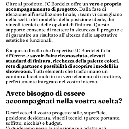
Oltre al prodotto, JC Bordelet offre un
vero e proprio
accompagnamento di progetto
. Dalla fase di
ideazione all’installazione finale, i team vi consigliano
nella scelta del modello, della posizione ideale, dei
vincoli tecnici e delle opzioni di finitura. Questo
supporto consente di mettere in sicurezza il progetto e
di garantire un risultato all’altezza delle aspettative
estetiche e funzionali.
È a questo livello che l’expertise JC Bordelet fa la
differenza:
savoir-faire riconosciuto, elevati
standard di finitura, ricchezza della palette colori,
rete di partner e possibilità di scoprire i modelli in
showroom
. Tutti elementi che trasformano un
camino a bioetanolo in un vero elemento di carattere,
perfettamente integrato nel vostro interno.
Avete bisogno di essere
accompagnati nella vostra scelta?
Descriveteci il vostro progetto: stile, superficie,
posizione desiderata, vincoli tecnici (parete portante,
soffitto, nicchia) e budget.
Vi guideremo verso la soluzione più adatta e vi