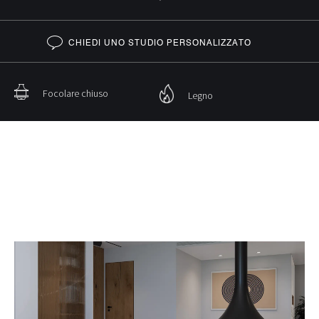
CHIEDI UNO STUDIO PERSONALIZZATO
Focolare chiuso
Legno