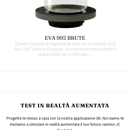
EVA 992 BRUTE
Questo modello è disponibile solo per la vendita al di
fuori dell’Unione Europea. Una versione equivalente è
disponibile per il mercato ...
TEST IN REALTÀ AUMENTATA
Progetta te stesso a casa con la nostra applicazione 3D. Noi siamo te
Aiutiamo a simulare in realtà aumentata il tuo futuro camino JC