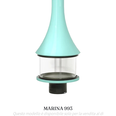
MARINA 993
Questo modello è disponibile solo per la vendita al di