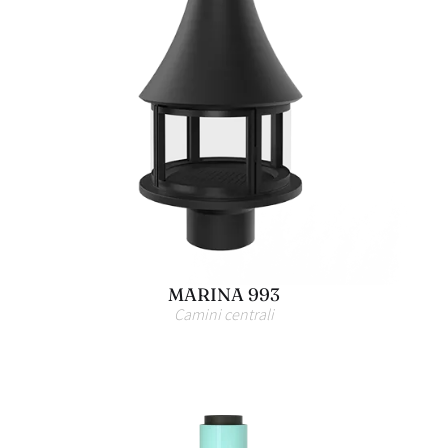
MARINA 993
Camini centrali