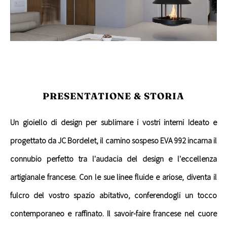
PRESENTATIONE & STORIA
Un gioiello di design per sublimare i vostri interni Ideato e
progettato da JC Bordelet, il camino sospeso EVA 992 incarna il
connubio perfetto tra l'audacia del design e l'eccellenza
artigianale francese. Con le sue linee fluide e ariose, diventa il
fulcro del vostro spazio abitativo, conferendogli un tocco
contemporaneo e raffinato. Il savoir-faire francese nel cuore