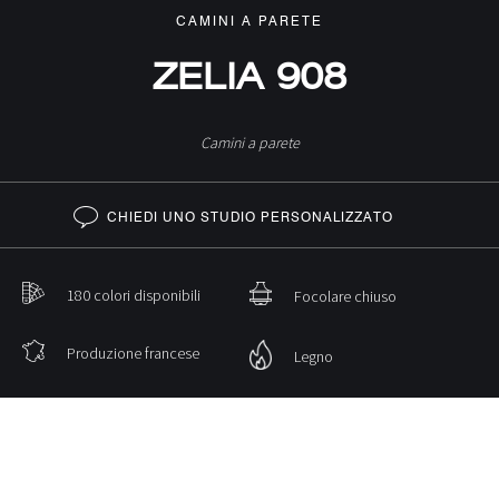
CAMINI A PARETE
ZELIA 908
Camini a parete
CHIEDI UNO STUDIO PERSONALIZZATO
180 colori disponibili
Focolare chiuso
Produzione francese
Legno