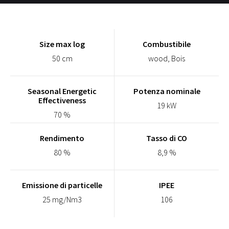
Size max log
Combustibile
50 cm
wood, Bois
Seasonal Energetic
Potenza nominale
Effectiveness
19 kW
70 %
Rendimento
Tasso di CO
80 %
8,9 %
Emissione di particelle
IPEE
25 mg/Nm3
106