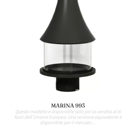
MARINA 993
Questo modello è disponibile solo per la vendita al di
fuori dell’Unione Europea. Una versione equivalente è
disponibile per il mercato ...