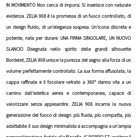
IN MOVIMENTO Non cerca di imporsi. Si inserisce con naturale
evidenza. ZELIA 908 è la promessa di un fuoco controllato, di
un design fluido, di un’eleganza sospesa. Un’icona discreta e
potente, nata per durare. UNA FIRMA SINGOLARE, UN NUOVO
SLANCIO Disegnata nello spirito delle grandi silhouette
Bordelet, ZELIA 908 unisce la purezza del segno alla forza di un
volume perfettamente controllato. La sua forma affusolata, la
cappa raffinata e il focolare vetrato a 360° danno vita a un
camino dall’estetica aerea e contemporanea, capace di
valorizzare senza appesantire. ZELIA 908 incarna la nuova
generazione del fuoco di design: più fluida, più compatta, più
adattabile. Il suo design minimalista si accompagna a un’ampia
personalizzazione, fedele alla filosofia JC BORDELET: esaltare il